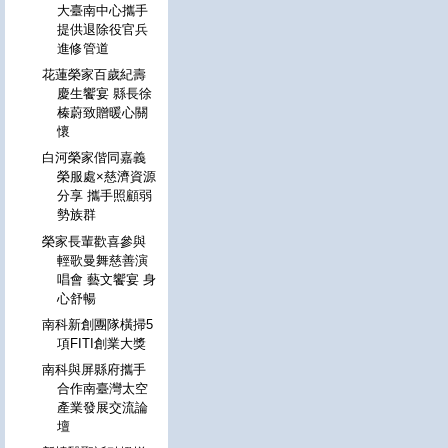
大臺南中心攜手
提供退除役官兵
進修管道
花蓮榮家百歲紀壽
慶生饗宴 縣長徐
榛蔚致贈暖心關
懷
白河榮家偕同嘉義
榮服處×慈濟資源
分享 攜手照顧弱
勢族群
榮家長輩歡喜參與
輕歌曼舞慈善演
唱會 藝文饗宴 身
心舒暢
南科新創團隊橫掃5
項FITI創業大獎
南科與屏縣府攜手
合作南臺灣太空
產業發展交流論
壇