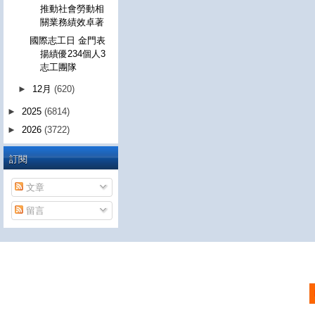
推動社會勞動相
關業務績效卓著
國際志工日 金門表
揚績優234個人3
志工團隊
►
12月
(620)
►
2025
(6814)
►
2026
(3722)
訂閱
文章
留言