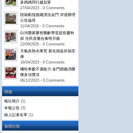
多媽媽同行越划算
27/04/2023 - 0 Comments
陸籍船筏脫繩漂流金門 岸巡辦理
公告協尋
11/04/2016 - 0 Comments
白河榮家樂智樂齡學堂提前慶秋
節 住民音樂合奏明月曲
22/09/2025 - 0 Comments
天氣炎熱水庫荒 新化捐血祈福安
康
16/04/2023 - 0 Comments
犧牲奉獻不遺餘力 金門縣義消榮
獲多項獎項
06/12/2023 - 0 Comments
標籤
報社簡介
(1)
本報公告
(3)
線上記者名單
(1)
新聞分類