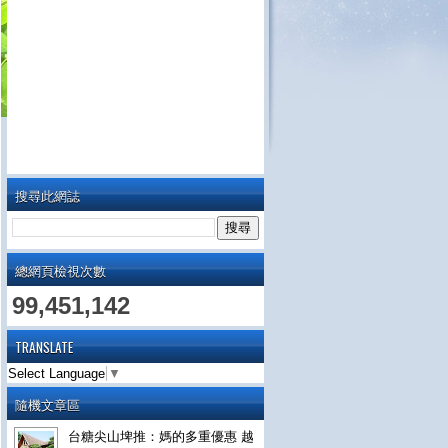
搜尋此網誌
總網頁檢視次數
99,451,142
TRANSLATE
Select Language
▼
隨機文章區
台糖尖山埤推：媽的多重優惠 越