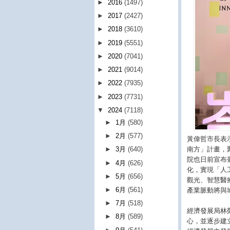
►
2016
(1497)
►
2017
(2427)
►
2018
(3610)
►
2019
(5551)
►
2020
(7041)
►
2021
(9014)
►
2022
(7935)
►
2023
(7731)
▼
2024
(7118)
►
1月
(580)
►
2月
(577)
黃偉哲市長表
南方」計畫，
►
3月
(640)
院也日前宣布
►
4月
(626)
化，實現「人
►
5月
(656)
觀光、智慧醫
►
6月
(561)
產業脈動將與
►
7月
(518)
經濟發展局林
►
8月
(589)
心，並逐步建