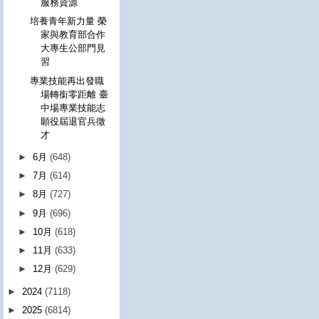
服務資源
培養青年新力量 榮
家與教育部合作
大專生公部門見
習
專業技能再出發職
場轉銜零距離 臺
中場專業技能志
願役屆退官兵徵
才
►
6月
(648)
►
7月
(614)
►
8月
(727)
►
9月
(696)
►
10月
(618)
►
11月
(633)
►
12月
(629)
►
2024
(7118)
►
2025
(6814)