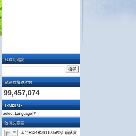
搜尋此網誌
總網頁檢視次數
99,457,074
TRANSLATE
Select Language
▼
隨機文章區
金門+134累積11035確診 籲落實