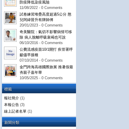
防疫降低染疫風險
11/08/2022 - 0 Comments
試卷練習堆疊高度超過5公分 憨
兒阿緯晉升有牌師傅
20/01/2023 - 0 Comments
奇美醫院：氣切不影響病情可移
除 病人脫離呼吸衰竭也可說
06/10/2016 - 0 Comments
公費流感疫苗10/1開打 疾管署呼
籲儘早接種
07/10/2014 - 0 Comments
金門跨海高雄國際旅展 推暑假最
夯親子嘉年華
10/05/2025 - 0 Comments
標籤
報社簡介
(1)
本報公告
(3)
線上記者名單
(1)
新聞分類