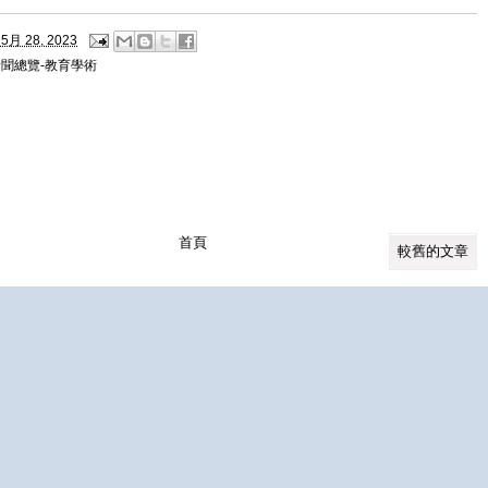
5月 28, 2023
新聞總覽-教育學術
首頁
較舊的文章