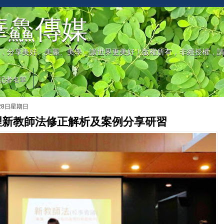
華鱻傳媒
，分享美好、美麗、美學，讓世界更美好！版權所有，非經授權，
記者名單
月28日星期日
理新教師法修正解析及案例分享研習