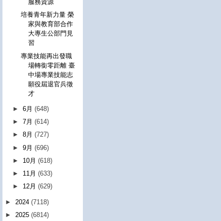
服務資源
培養青年新力量 榮
家與教育部合作
大專生公部門見
習
專業技能再出發職
場轉銜零距離 臺
中場專業技能志
願役屆退官兵徵
才
►
6月
(648)
►
7月
(614)
►
8月
(727)
►
9月
(696)
►
10月
(618)
►
11月
(633)
►
12月
(629)
►
2024
(7118)
►
2025
(6814)