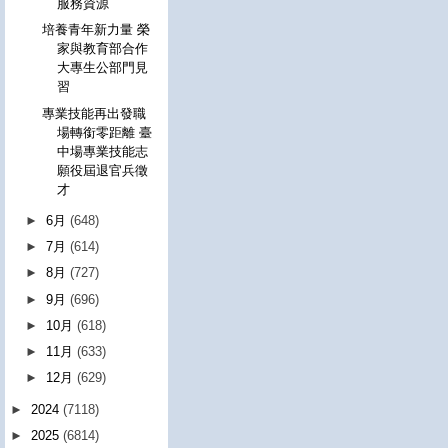
服務資源
培養青年新力量 榮
家與教育部合作
大專生公部門見
習
專業技能再出發職
場轉銜零距離 臺
中場專業技能志
願役屆退官兵徵
才
►
6月
(648)
►
7月
(614)
►
8月
(727)
►
9月
(696)
►
10月
(618)
►
11月
(633)
►
12月
(629)
►
2024
(7118)
►
2025
(6814)