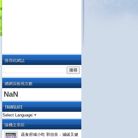
搜尋此網誌
總網頁檢視次數
NaN
TRANSLATE
Select Language
▼
隨機文章區
蔬食府城小吃 郭信良：減碳又健