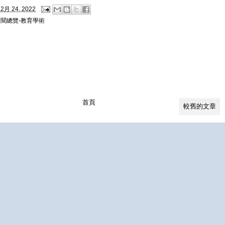
2月 24, 2022
新聞總覽-教育學術
首頁
較舊的文章