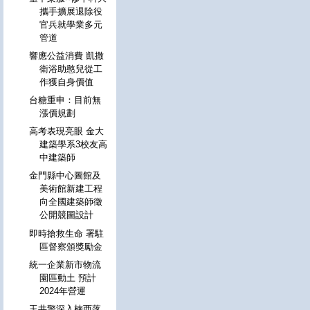
攜手擴展退除役
官兵就學業多元
管道
響應公益消費 凱撒
衛浴助憨兒從工
作獲自身價值
台糖重申：目前無
漲價規劃
高考表現亮眼 金大
建築學系3校友高
中建築師
金門縣中心圖館及
美術館新建工程
向全國建築師徵
公開競圖設計
即時搶救生命 署駐
區督察頒獎勵金
統一企業新市物流
園區動土 預計
2024年營運
玉井警深入楠西落