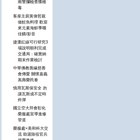
南警攔檢查獲槍
毒
客座主廚黃偉哲親
做鮭魚料理 歡迎
來元素海鮮季嚐
佳餚/影音
捷運紅線可行研究3
場說明順利完成
交通局：確實納
期末作業檢討
中華佛教善緣慈善
會傳愛 關懷嘉義
嵩壽榮民眷
慎用瓦斯保安全 勿
讓瓦斯成不定時
炸彈
國立空大拜會彰化
榮服處宣導進修
管道
榮服處×美和科大交
流 助退除役官兵