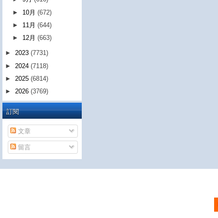
►
10月
(672)
►
11月
(644)
►
12月
(663)
►
2023
(7731)
►
2024
(7118)
►
2025
(6814)
►
2026
(3769)
訂閱
文章
留言