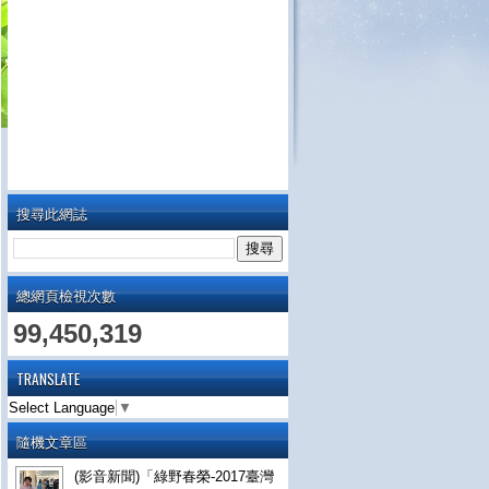
搜尋此網誌
總網頁檢視次數
99,450,319
TRANSLATE
Select Language
▼
隨機文章區
(影音新聞)「綠野春榮-2017臺灣