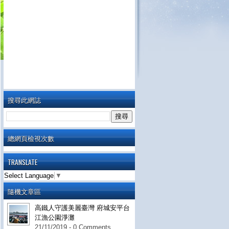
搜尋此網誌
總網頁檢視次數
TRANSLATE
Select Language
▼
隨機文章區
高鐵人守護美麗臺灣 府城安平台
江漁公園淨灘
21/11/2019 - 0 Comments