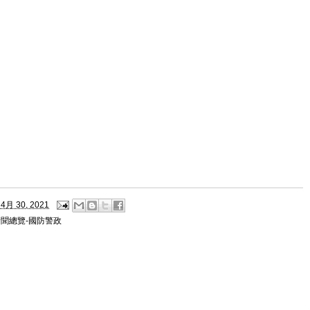
4月 30, 2021
新聞總覽-國防警政