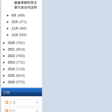
榮服舉辦民營企
業代表合作說明
►
9月
(499)
►
10月
(471)
►
11月
(466)
►
12月
(504)
►
2020
(7041)
►
2021
(9014)
►
2022
(7935)
►
2023
(7731)
►
2024
(7118)
►
2025
(6814)
►
2026
(3753)
訂閱
文章
留言