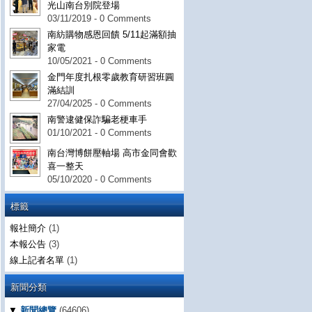
光山南台別院登場
03/11/2019 - 0 Comments
南紡購物感恩回饋 5/11起滿額抽
家電
10/05/2021 - 0 Comments
金門年度扎根零歲教育研習班圓
滿結訓
27/04/2025 - 0 Comments
南警逮健保詐騙老梗車手
01/10/2021 - 0 Comments
南台灣博餅壓軸場 高市金同會歡
喜一整天
05/10/2020 - 0 Comments
標籤
報社簡介
(1)
本報公告
(3)
線上記者名單
(1)
新聞分類
▼
新聞總覽
(64606)