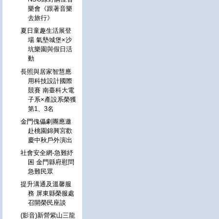
樂會《跟著音樂
去旅行》
夏日童趣生活展登
場 氣墊城堡×沙
坑樂園與假日活
動
長照與居家智慧應
用科技設計國際
競賽 南臺科大電
子系×產設系榮獲
第1、3名
金門傀儡劇團應邀
赴桃園錦興宮歡
慶中秋戶外演出
社會安全網-急難紓
困 金門縣府慰問
急難民眾
提升溝通及溫馨服
務 屏東縣榮服處
召開榮民座談
(影音)新營紫山三龍