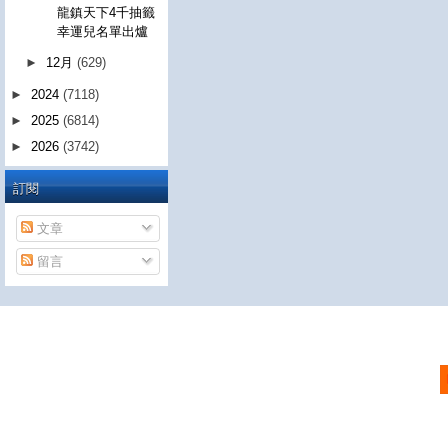
龍鎮天下4千抽籤
幸運兒名單出爐
►
12月
(629)
►
2024
(7118)
►
2025
(6814)
►
2026
(3742)
訂閱
文章
留言