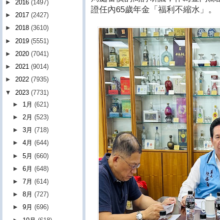
►
2016
(1497)
證任內65歲年金「福利不縮水」。
►
2017
(2427)
►
2018
(3610)
►
2019
(5551)
►
2020
(7041)
►
2021
(9014)
►
2022
(7935)
▼
2023
(7731)
►
1月
(621)
►
2月
(523)
►
3月
(718)
►
4月
(644)
►
5月
(660)
►
6月
(648)
►
7月
(614)
►
8月
(727)
►
9月
(696)