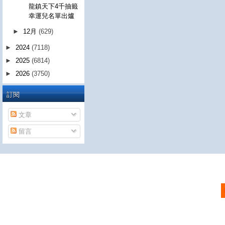
龍鎮天下4千抽籤
幸運兒名單出爐
►
12月
(629)
►
2024
(7118)
►
2025
(6814)
►
2026
(3750)
訂閱
文章
留言