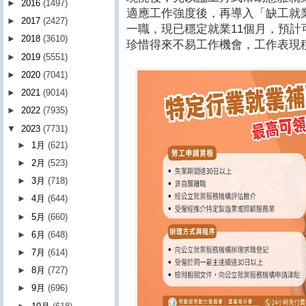
►
2016
(1497)
適應工作強度後，再導入「缺工就
►
2017
(2427)
一職，現已穩定就業11個月，預計
►
2018
(3610)
珍惜得來不易工作機會，工作表現
►
2019
(5551)
►
2020
(7041)
►
2021
(9014)
►
2022
(7935)
▼
2023
(7731)
►
1月
(621)
►
2月
(523)
►
3月
(718)
►
4月
(644)
►
5月
(660)
►
6月
(648)
►
7月
(614)
►
8月
(727)
►
9月
(696)