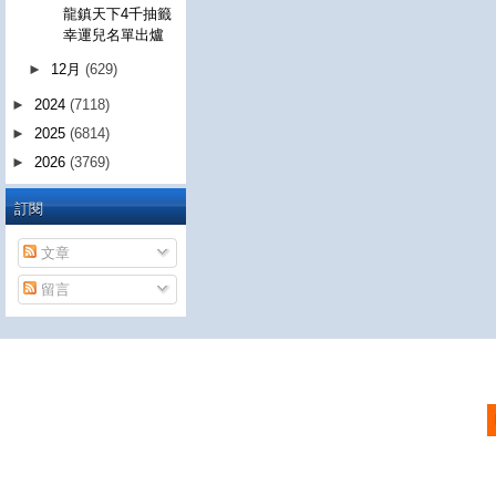
龍鎮天下4千抽籤
幸運兒名單出爐
►
12月
(629)
►
2024
(7118)
►
2025
(6814)
►
2026
(3769)
訂閱
文章
留言