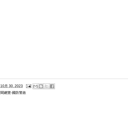
10月 30, 2023
新聞總覽-國防警政