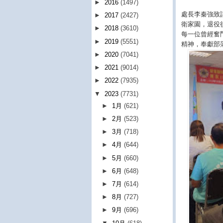
►
2016
(1497)
處長李秦強致
►
2017
(2427)
衛家園，退役
►
2018
(3610)
每一位曾經奮
►
2019
(5551)
精神，奉獻部
►
2020
(7041)
►
2021
(9014)
►
2022
(7935)
▼
2023
(7731)
►
1月
(621)
►
2月
(523)
►
3月
(718)
►
4月
(644)
►
5月
(660)
►
6月
(648)
►
7月
(614)
►
8月
(727)
►
9月
(696)