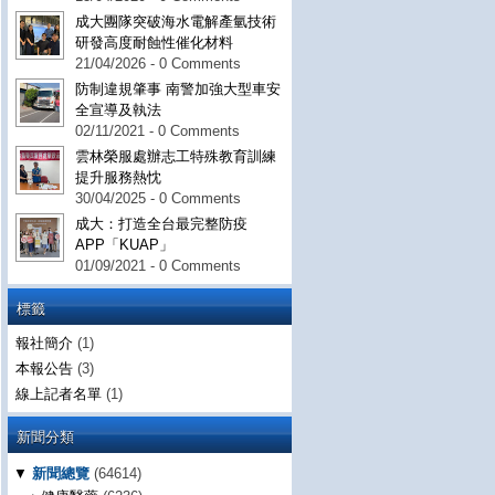
成大團隊突破海水電解產氫技術
研發高度耐蝕性催化材料
21/04/2026 - 0 Comments
防制違規肇事 南警加強大型車安
全宣導及執法
02/11/2021 - 0 Comments
雲林榮服處辦志工特殊教育訓練
提升服務熱忱
30/04/2025 - 0 Comments
成大：打造全台最完整防疫
APP「KUAP」
01/09/2021 - 0 Comments
標籤
報社簡介
(1)
本報公告
(3)
線上記者名單
(1)
新聞分類
▼
新聞總覽
(64614)