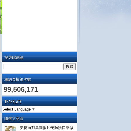
搜尋此網誌
總網頁檢視次數
99,506,171
TRANSLATE
Select Language
▼
隨機文章區
美德向邦集團捐10萬防護口罩做