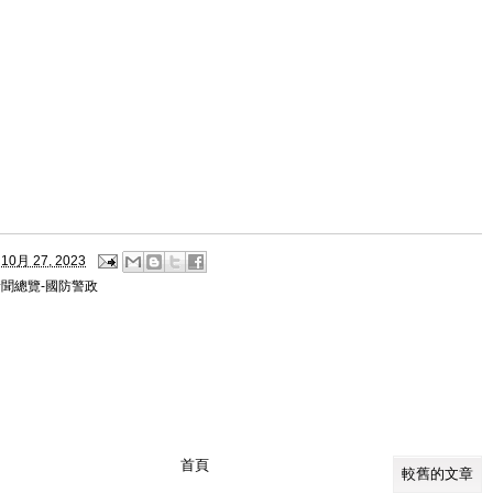
10月 27, 2023
新聞總覽-國防警政
首頁
較舊的文章