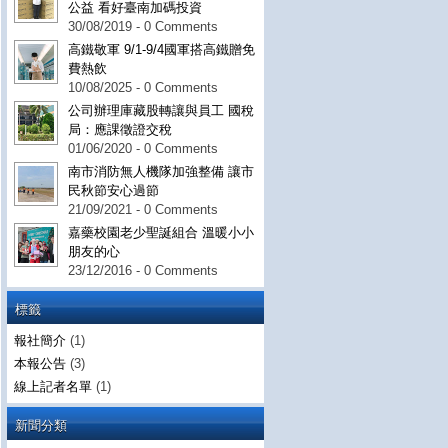
公益 看好臺南加碼投資
30/08/2019 - 0 Comments
高鐵敬軍 9/1-9/4國軍搭高鐵贈免
費熱飲
10/08/2025 - 0 Comments
公司辦理庫藏股轉讓與員工 國稅
局：應課徵證交稅
01/06/2020 - 0 Comments
南市消防無人機隊加強整備 讓市
民秋節安心過節
21/09/2021 - 0 Comments
嘉藥校園老少聖誕組合 溫暖小小
朋友的心
23/12/2016 - 0 Comments
標籤
報社簡介
(1)
本報公告
(3)
線上記者名單
(1)
新聞分類