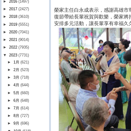
►
2016
(1497)
►
2017
(2427)
榮家主任白永成表示，感謝高雄市
復節帶給長輩祝賀與歡樂，榮家將
►
2018
(3610)
安排多元活動，讓長輩享有幸福久
►
2019
(5551)
►
2020
(7041)
►
2021
(9014)
►
2022
(7935)
▼
2023
(7731)
►
1月
(621)
►
2月
(523)
►
3月
(718)
►
4月
(644)
►
5月
(660)
►
6月
(648)
►
7月
(614)
►
8月
(727)
►
9月
(696)