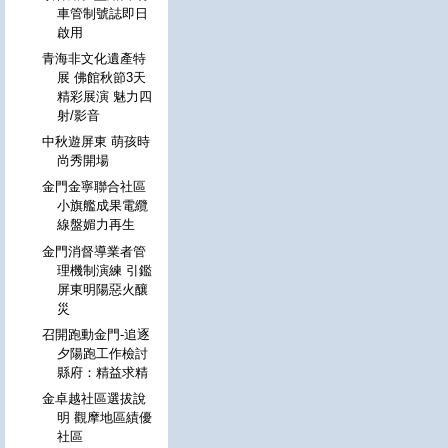
車管制號誌即日
啟用
青海非文化遺產特
展 佛館秋節3天
精彩展演 魅力四
射/影音
中秋遊屏東 萌孩時
尚秀開場
金門金寧聯合社區
小旗艦成果電纜
線盤媚力再生
金門消督導業者管
理機制演練 引鑑
屏東明陽惡火釀
災
召開跑動金門-追逐
夕陽跑工作檢討
縣府：精益求精
金卓越社區選拔說
明 觀摩地區績優
社區