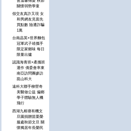
會溫馨傳愛 秋節
關懷弱勢學童
假交友真詐又現 女
和男網友見面先
買點數 險遭詐騙
1萬
台南晶英×世界麵包
冠軍武子靖攜手
限定家鄉味 每日
限量出爐
認識海青班×產攜班
運作 僑委會率東
南亞訪問團參訪
崑山科大
遠科大聯手柳營奇
美醫做公益 偏鄉
學子體驗無人機
飛行
西湖九榕塘有機文
旦園捐贈苗栗榮
服處秋節文旦 關
懷獨居年長榮民