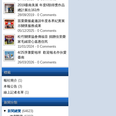
2019臺南美展 年度6類得獎作品
總計展出161件
28/09/2019 - 0 Comments
苗栗榮服處邀請年度各界紀實展
示關懷服務成果
05/12/2025 - 0 Comments
松竹關懷協會傳福音 捐贈佳里榮
家毛絨背心嘉惠住民
11/01/2024 - 0 Comments
4/25淨灘愛地球 歡迎報名作伙愛
臺南
26/03/2026 - 0 Comments
標籤
報社簡介
(1)
本報公告
(3)
線上記者名單
(1)
新聞分類
▼
新聞總覽
(64623)