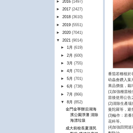
►
2016
(1497)
►
2017
(2427)
►
2018
(3610)
►
2019
(5551)
►
2020
(7041)
▼
2021
(9014)
►
1月
(619)
►
2月
(600)
►
3月
(755)
►
4月
(701)
番茄若種植於
►
5月
(701)
幼蟲會鑽入葉
果品價值，栽
►
6月
(738)
(1)加強種
►
7月
(866)
苗後使用公告
▼
8月
(852)
(2)清除生
金門金寧辦后湖海
曼陀羅等，避
濱公園淨灘 清除
(3)輪作：
海漂垃圾
花科等。
(4)加強田間
成大前校長夏漢民