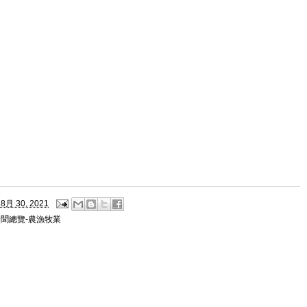
8月 30, 2021
新聞總覽-農漁牧業