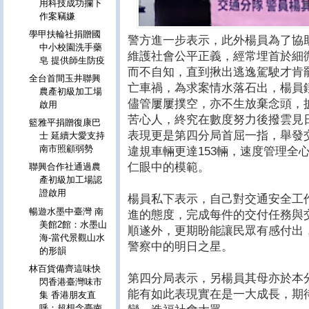
用科技成功攔下
作案竊嫌
學甲扶輪社捐贈國
警方進一步表示，此外楊員為了協
中小校園洗手藥
維護社會公平正義，經常埋首於細
皂 提供師生防疫
而不自知，直到揪出逃逸駕駛才肯罷
全台首間玉井聯興
亡車禍，為求案情水落石出，楊員
農產初級加工場
儘管屢屢撲空，亦不生放棄念頭，
啟用
苦心人，終究在數度努力後撥雲見
籃雅平捐贈復康巴
表現更是第四分局首屈一指，舉發
士 延續大愛支持
南市照顧弱勢
違規車輛更達153輛，速度管理全
仁眼中的模範。
聯興合作社通過農
產初級加工場認
證啟用
楊員私下表示，自己對交通安全工
暢遊水墨中臺灣 南
進的態度，完成每件的交付任務與
美館2館：水墨山
順遂外，更期盼能讓民眾有感付出
海-當代景觀山水
警察中的明日之星。
的形韻
林百貨備齊這味快
第四分局表示，另楊員其母亦於本
閃香港臺灣味市
能有如此表現實在是一大成長，期
集 香港朋友直
呼：超想念臺南