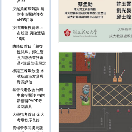
友99
疫起挺前線醫護 捐
贈南市醫防護衣
×N95口罩
疫情期誆投資未上
市股票 男險遭騙
18萬
防降級首日「報復
性開趴」歸仁警
強力臨檢查獲毒
品×違反防疫規定
標識三棘鱟放流 水
試所請漁友參與
資源評估
基督長老教會台南
中會挺醫護 捐贈
新樓醫PAPR呼
吸防護具
大學指考首日 金大
考場秩序良好
雲端發票開獎烏龍