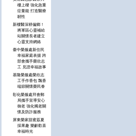
樓上樑 強化急重
症量能 打造醫療
韌性
新樓醫深耕偏鄉！
將軍區心靈補給
站關懷長者建立
心靈支持網絡
臺中榮服處新住民
幸福家庭表揚 跨
部會攜手榮欣志
工 見證幸福故事
基隆榮服處榮欣志
工手作香包 飄香
端節關懷榮民眷
彰化榮服處拜會郵
局攜手宣導安心
御老 強化獨老關
懷及防詐服務
屏東榮家甜蜜荔夏
採果趣 樂齡歡喜
幸福時光