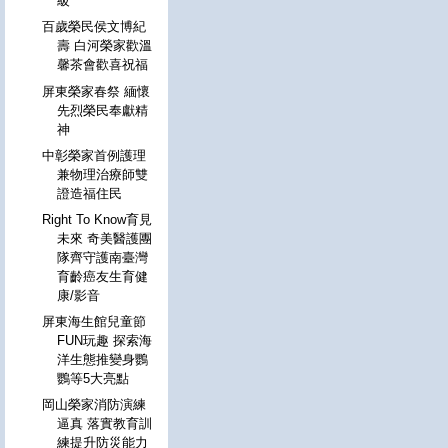
級
百歲榮民侯文博紀
壽 白河榮家歡溫
馨茶會歡喜祝福
屏東榮家春祭 緬懷
先烈榮民奉獻精
神
中彰榮家首例護理
兼物理治療師雙
證造福住民
Right To Know育見
未來 奇美醫護團
隊齊守護南臺灣
育齡癌友生育健
康/影音
屏東海生館兒童節
FUN玩趣 探索海
洋生態推變身鸚
鸚等5大亮點
岡山榮家消防演練
逼真 落實教育訓
練提升防災能力