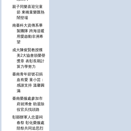
親子同樂喜迎兒童
節 東橋童樂匯熱
鬧登場
南臺科大資傳系畢
製團隊 跨海送暖
用愛啟動非洲希
望
成大陳俊賢教授獲
美2大協會頒榮譽
獎章 表彰長期計
算力學努力
臺南青年節號召捐
血有愛 童小芸：
感謝支持 溫馨圓
滿
臺南榮服處參加市
府就博會 助退除
役官兵找頭路
彰縣辦軍人忠靈祠
春祭 彰化榮服處
陪祭共同追思烈