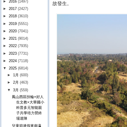
►
2016
(1497)
故發生。
►
2017
(2427)
►
2018
(3610)
►
2019
(5551)
►
2020
(7041)
►
2021
(9014)
►
2022
(7935)
►
2023
(7731)
►
2024
(7118)
▼
2025
(6814)
►
1月
(600)
►
2月
(463)
▼
3月
(559)
鳳山西區扶輪×好人
生文教×大華國小
科普多元智能親
子共學培力營終
場達陣
兒童節連假來南瀛