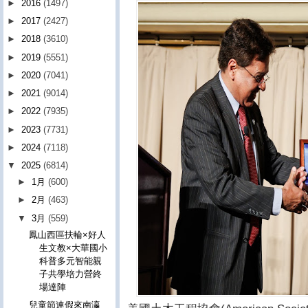
►
2016
(1497)
►
2017
(2427)
►
2018
(3610)
►
2019
(5551)
►
2020
(7041)
►
2021
(9014)
►
2022
(7935)
►
2023
(7731)
►
2024
(7118)
▼
2025
(6814)
►
1月
(600)
►
2月
(463)
▼
3月
(559)
鳳山西區扶輪×好人
生文教×大華國小
科普多元智能親
子共學培力營終
場達陣
兒童節連假來南瀛