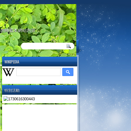
請勿轉載本網站內容
WIKIPEDIA
特別活動