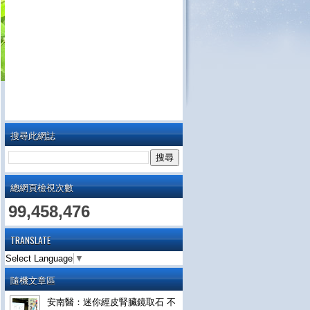
搜尋此網誌
總網頁檢視次數
99,458,476
TRANSLATE
Select Language
▼
隨機文章區
安南醫：迷你經皮腎臟鏡取石 不