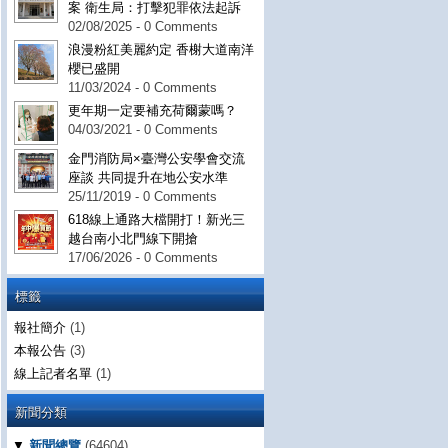
案 衛生局：打擊犯罪依法起訴
02/08/2025 - 0 Comments
浪漫粉紅美麗約定 香榭大道南洋
櫻已盛開
11/03/2024 - 0 Comments
更年期一定要補充荷爾蒙嗎？
04/03/2021 - 0 Comments
金門消防局×臺灣公安學會交流
座談 共同提升在地公安水準
25/11/2019 - 0 Comments
618線上通路大檔開打！新光三
越台南小北門線下開搶
17/06/2026 - 0 Comments
標籤
報社簡介
(1)
本報公告
(3)
線上記者名單
(1)
新聞分類
▼
新聞總覽
(64604)