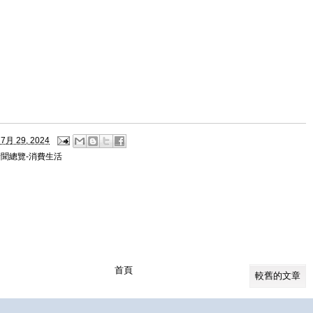
7月 29, 2024
新聞總覽-消費生活
首頁
較舊的文章