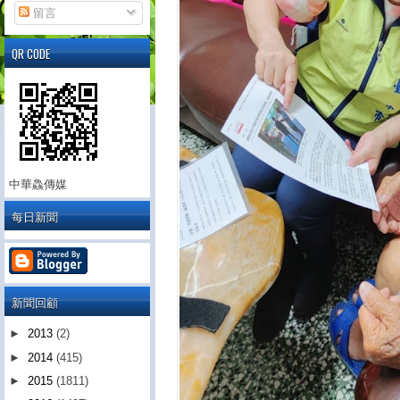
留言
QR CODE
中華鱻傳媒
每日新聞
新聞回顧
►
2013
(2)
►
2014
(415)
►
2015
(1811)