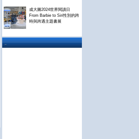
成大圖2024世界閱讀日
From Barbie to Siri性別的跨
時與跨遇主題書展
..