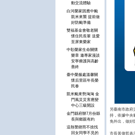
動交流體驗
白河榮家因應中颱
凱米來襲 提前做
好防颱準備
雙福基金會敬老關
懷住民長輩 送愛
至屏東榮家
中彰榮家生命關懷
樂章 邀專家漫談
安寧療護與高齡
善終
臺中榮服處溫馨關
懷后里區年長榮
民眷
凱米颱來勢洶洶 金
門風災災害應變
中心三級開設
另臺南市政府
金門縣府辦7月份縣
持，依據中央
長與鄉親有約
免外出，做好
這熱警鍥而不捨找
回女同學不見的
市長黃偉哲表