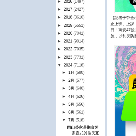
►
2016
(1497)
►
2017
(2427)
►
2018
(3610)
【記者于郁金
止上班、上課，
►
2019
(5551)
日「萬安47
►
2020
(7041)
施，以利災防
►
2021
(9014)
►
2022
(7935)
►
2023
(7731)
▼
2024
(7118)
►
1月
(580)
►
2月
(577)
►
3月
(640)
►
4月
(626)
►
5月
(656)
►
6月
(561)
▼
7月
(518)
岡山榮家暑期實習
家庭式與住民互