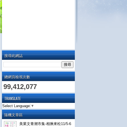
搜尋此網誌
總網頁檢視次數
99,412,077
TRANSLATE
Select Language
▼
隨機文章區
美業文青潮市集-相揪來松11/5-6