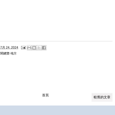
7月 24, 2024
聞總覽-地方
首頁
較舊的文章