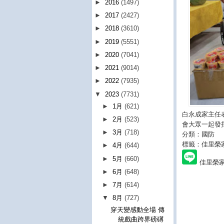
►
2016
(1497)
►
2017
(2427)
►
2018
(3610)
►
2019
(5551)
►
2020
(7041)
►
2021
(9014)
►
2022
(7935)
▼
2023
(7731)
►
1月
(621)
白永成家主任
►
2月
(523)
會大眾一起發
►
3月
(718)
分類：國防
標籤：佳里榮
►
4月
(644)
►
5月
(660)
佳里榮
►
6月
(648)
►
7月
(614)
▼
8月
(727)
穿天變感動全場 傳
統戲曲跨界磅礡