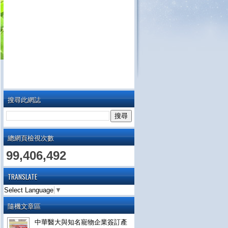
搜尋此網誌
總網頁檢視次數
99,406,492
TRANSLATE
Select Language
▼
隨機文章區
中華醫大與知名寵物企業簽訂產