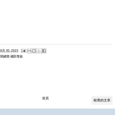
8月 30, 2023
新聞總覽-國防警政
首頁
較舊的文章