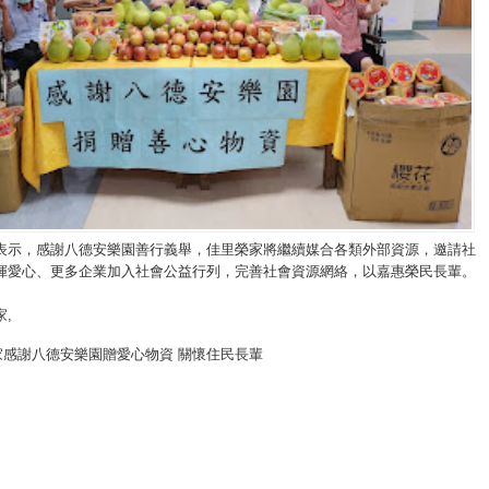
表示，感謝八德安樂園善行義舉，佳里榮家將繼續媒合各類外部資源，邀請社
揮愛心、更多企業加入社會公益行列，完善社會資源網絡，以嘉惠榮民長輩。
家
,
家感謝八德安樂園贈愛心物資 關懷住民長輩