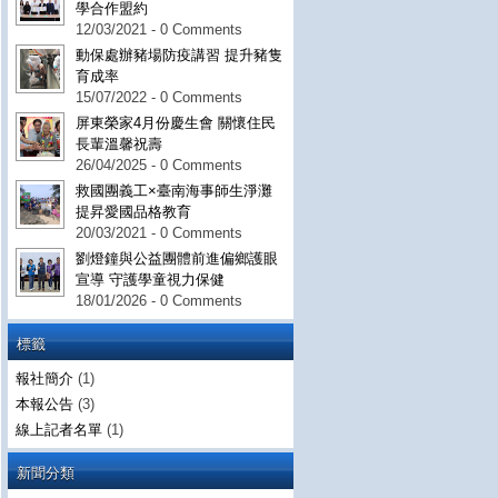
學合作盟約
12/03/2021 - 0 Comments
動保處辦豬場防疫講習 提升豬隻
育成率
15/07/2022 - 0 Comments
屏東榮家4月份慶生會 關懷住民
長輩溫馨祝壽
26/04/2025 - 0 Comments
救國團義工×臺南海事師生淨灘
提昇愛國品格教育
20/03/2021 - 0 Comments
劉燈鐘與公益團體前進偏鄉護眼
宣導 守護學童視力保健
18/01/2026 - 0 Comments
標籤
報社簡介
(1)
本報公告
(3)
線上記者名單
(1)
新聞分類