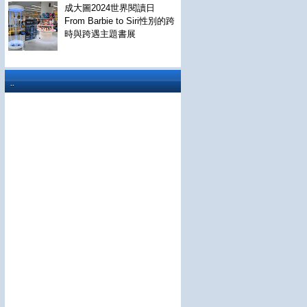
成大圖2024世界閱讀日
From Barbie to Siri性別的跨
時與跨遇主題書展
..