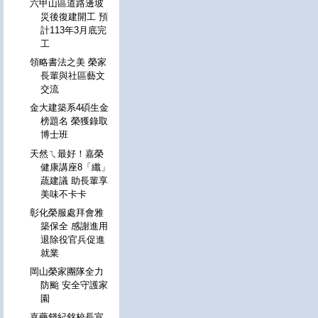
六甲山區道路邊坡
災後復建開工 預
計113年3月底完
工
領略書法之美 榮家
長輩與社區藝文
交流
金大建築系4碩生金
榜題名 榮獲錄取
博士班
天然ㄟ最好！嘉榮
健康講座8「纖」
蔬建議 助長輩享
美味不卡卡
彰化榮服處拜會雅
築保全 感謝進用
退除役官兵促進
就業
岡山榮家團隊全力
防颱 安全守護家
園
嘉藥錢紀銘校長宣