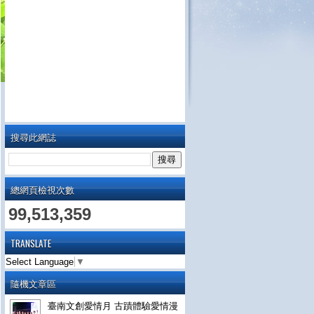
搜尋此網誌
總網頁檢視次數
99,513,359
TRANSLATE
Select Language
▼
隨機文章區
臺南文創愛情月 古蹟體驗愛情漫