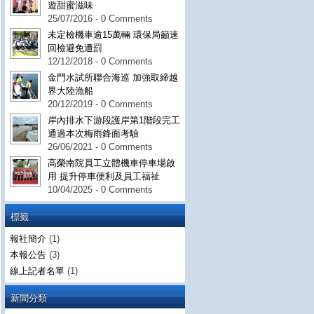
遊甜蜜滋味
25/07/2016 - 0 Comments
未定檢機車逾15萬輛 環保局籲速
回檢避免遭罰
12/12/2018 - 0 Comments
金門水試所聯合海巡 加強取締越
界大陸漁船
20/12/2019 - 0 Comments
岸內排水下游段護岸第1階段完工
通過本次梅雨鋒面考驗
26/06/2021 - 0 Comments
高榮南院員工立體機車停車場啟
用 提升停車便利及員工福祉
10/04/2025 - 0 Comments
標籤
報社簡介
(1)
本報公告
(3)
線上記者名單
(1)
新聞分類