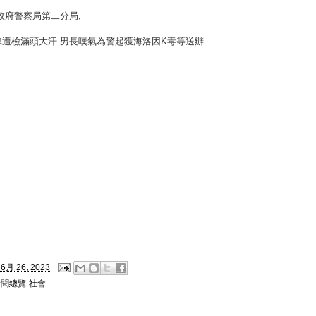
政府警察局第二分局
,
車遭檢滿頭大汗 男長嘆氣為警起獲海洛因K毒等送辦
6月 26, 2023
聞總覽-社會