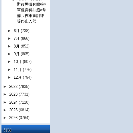
辦役男徵兵體檢×
軍種兵科抽籤×常
備兵役軍事訓練
等停止入營
►
6月
(738)
►
7月
(866)
►
8月
(852)
►
9月
(805)
►
10月
(807)
►
11月
(776)
►
12月
(794)
►
2022
(7935)
►
2023
(7731)
►
2024
(7118)
►
2025
(6814)
►
2026
(3764)
訂閱