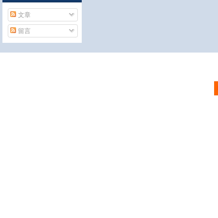
文章
留言