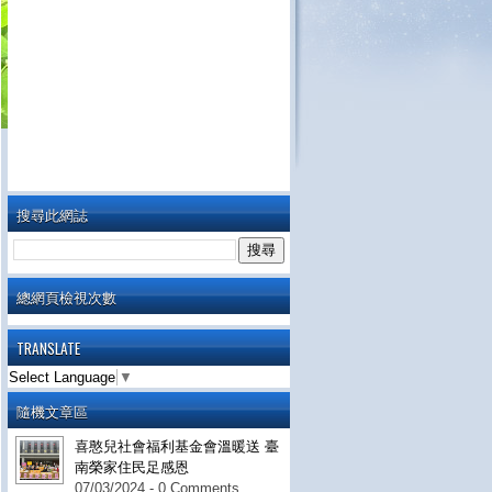
搜尋此網誌
總網頁檢視次數
TRANSLATE
Select Language
▼
隨機文章區
喜憨兒社會福利基金會溫暖送 臺
南榮家住民足感恩
07/03/2024 - 0 Comments