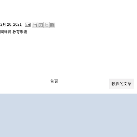
2月 26, 2021
新聞總覽-教育學術
首頁
較舊的文章