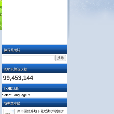
搜尋此網誌
總網頁檢視次數
99,453,144
TRANSLATE
Select Language
▼
隨機文章區
南市區鐵路地下化近期拆除拒拆