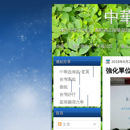
automaty do gier
中
本平台多元中立，期盼為正能量發聲
首頁
報社簡介
本報公告
線上
連結分享
2018年6
強化單
中華鱻傳媒-首頁
台灣高鐵
臺鐵
台灣好行
嘉南藥理大學
首頁
文章