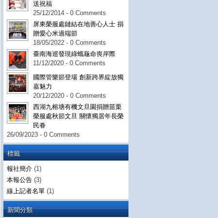
送祝福
25/12/2014 - 0 Comments
屏東榮服處鏈結在地善心人士 捐
贈愛心米過端節
18/05/2022 - 0 Comments
臺南海巡發現綠蠵龜命喪岸際
11/12/2020 - 0 Comments
國際管樂節登場 創新跨界綻放獨
嘉魅力
20/12/2020 - 0 Comments
西湖九榕塘有機文旦園捐贈苗栗
榮服處秋節文旦 關懷獨居年長榮
民眷
26/09/2023 - 0 Comments
標籤
報社簡介
(1)
本報公告
(3)
線上記者名單
(1)
新聞分類