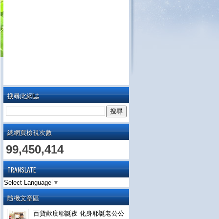
搜尋此網誌
總網頁檢視次數
99,450,414
TRANSLATE
Select Language
▼
隨機文章區
百貨歡度耶誕夜 化身耶誕老公公