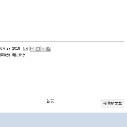
6月 27, 2018
新聞總覽-國防警政
首頁
較舊的文章