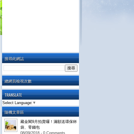
搜尋此網誌
總網頁檢視次數
TRANSLATE
Select Language
▼
隨機文章區
藏金閣9月拍賣囉！滿額送環保杯
袋、零錢包
08/09/2018 - 0 Comments