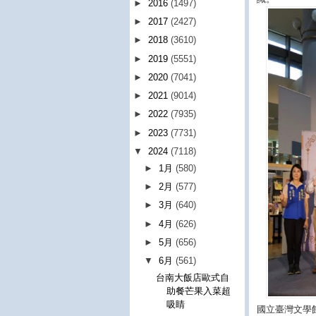
►
2016
(1497)
►
2017
(2427)
►
2018
(3610)
►
2019
(5551)
►
2020
(7041)
►
2021
(9014)
►
2022
(7935)
►
2023
(7731)
▼
2024
(7118)
►
1月
(580)
►
2月
(577)
►
3月
(640)
►
4月
(626)
►
5月
(656)
▼
6月
(561)
台南大飯店歐式自
助餐芒果入菜超
吸睛
國立臺灣文學