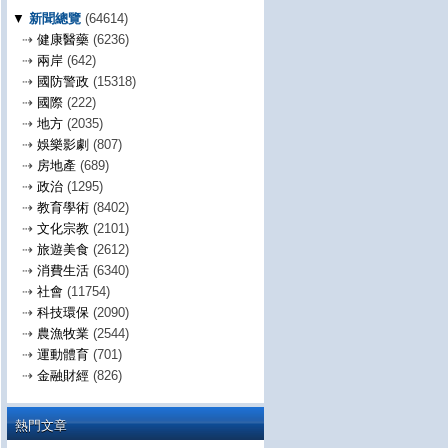
▼
新聞總覽
(64614)
⇢
健康醫藥
(6236)
⇢
兩岸
(642)
⇢
國防警政
(15318)
⇢
國際
(222)
⇢
地方
(2035)
⇢
娛樂影劇
(807)
⇢
房地產
(689)
⇢
政治
(1295)
⇢
教育學術
(8402)
⇢
文化宗教
(2101)
⇢
旅遊美食
(2612)
⇢
消費生活
(6340)
⇢
社會
(11754)
⇢
科技環保
(2090)
⇢
農漁牧業
(2544)
⇢
運動體育
(701)
⇢
金融財經
(826)
熱門文章