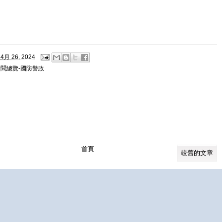
4月 26, 2024
新聞總覽-國防警政
首頁
較舊的文章