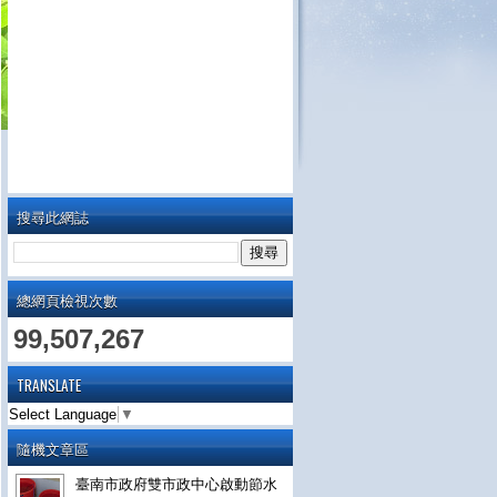
搜尋此網誌
總網頁檢視次數
99,507,267
TRANSLATE
Select Language
▼
隨機文章區
臺南市政府雙市政中心啟動節水