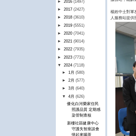
►
2016
(1497)
►
2017
(2427)
楊姓中士對軍
►
2018
(3610)
人服務站提供照
►
2019
(5551)
►
2020
(7041)
►
2021
(9014)
►
2022
(7935)
►
2023
(7731)
▼
2024
(7118)
►
1月
(580)
►
2月
(577)
►
3月
(640)
▼
4月
(626)
優化白河榮家住民
照護品質 定期感
染管制查核
新樓社區健康中心
守護失智座談會
憶起來喝茶