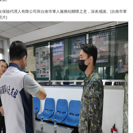
友保險代理人有限公司與台南市軍人服務站關懷之意，深表感謝。(台南市軍
片)