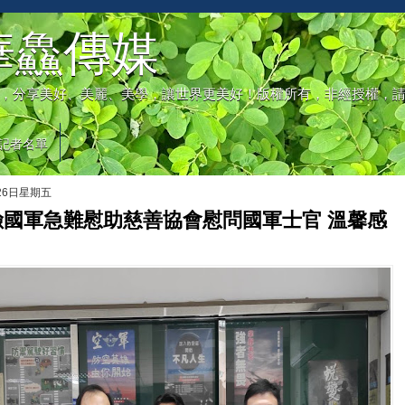
華鱻傳媒
，分享美好、美麗、美學，讓世界更美好！版權所有，非經授權，
記者名單
月26日星期五
險國軍急難慰助慈善協會慰問國軍士官 溫馨感