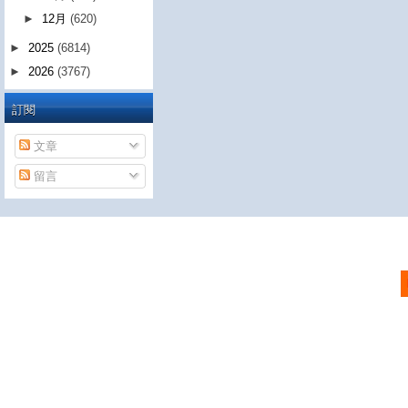
►
12月
(620)
►
2025
(6814)
►
2026
(3767)
訂閱
文章
留言