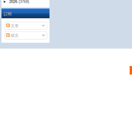
►
2026
(3768)
訂閱
文章
留言