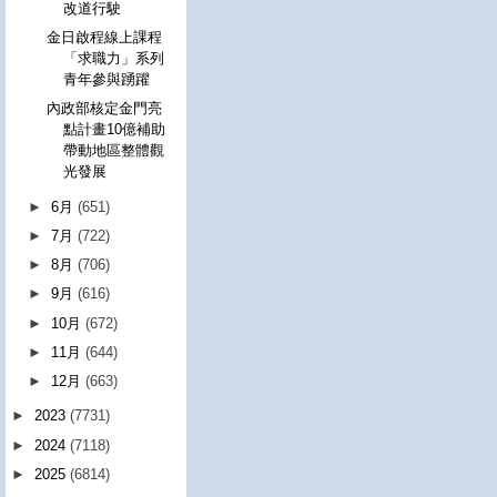
改道行駛
金日啟程線上課程
「求職力」系列
青年參與踴躍
內政部核定金門亮
點計畫10億補助
帶動地區整體觀
光發展
►
6月
(651)
►
7月
(722)
►
8月
(706)
►
9月
(616)
►
10月
(672)
►
11月
(644)
►
12月
(663)
►
2023
(7731)
►
2024
(7118)
►
2025
(6814)