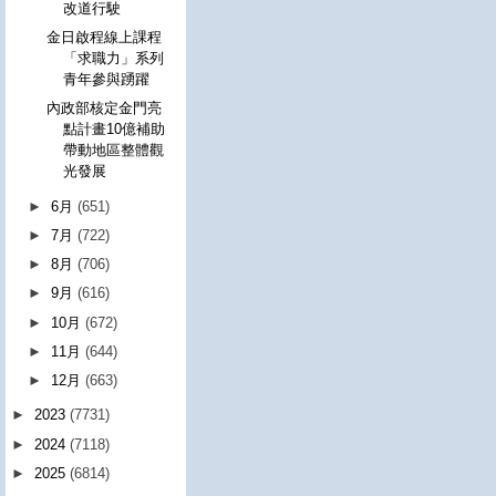
改道行駛
金日啟程線上課程
「求職力」系列
青年參與踴躍
內政部核定金門亮
點計畫10億補助
帶動地區整體觀
光發展
►
6月
(651)
►
7月
(722)
►
8月
(706)
►
9月
(616)
►
10月
(672)
►
11月
(644)
►
12月
(663)
►
2023
(7731)
►
2024
(7118)
►
2025
(6814)