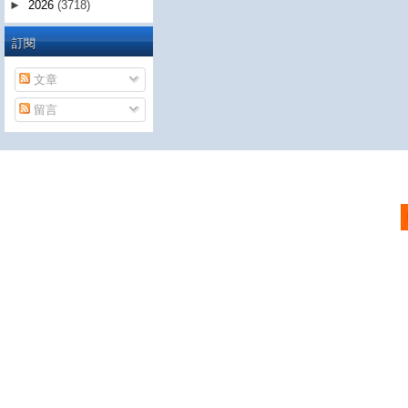
►
2026
(3718)
訂閱
文章
留言