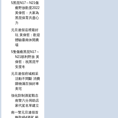
5黑琵N17～N21傷
癒野放歡度2022
黃偉哲：大家為
黑琵保育共盡心
力
元旦連假這裡最好
玩 黃偉哲：歡迎
體驗臺南休閒農
場
5隻傷癒黑琵N17～
N21順利野放 黃
偉哲：祝黑琵平
安度冬
元旦連假府城精采
活動不間斷 消費
購物滿百抽好車
美宅
強化防制酒駕觀念
南警六分局助店
家代駕名單建立
南一警元旦連假首
晚取締4酒駕 籲