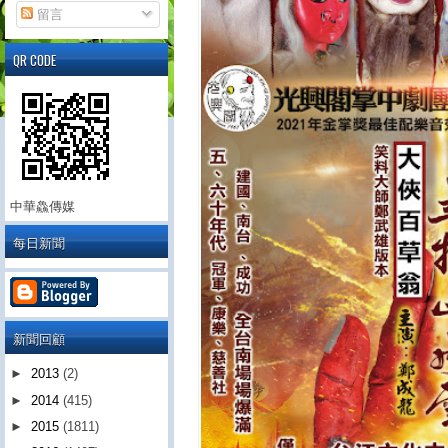
留言
QR CODE
中華鱻傳媒
每日新聞
新聞回顧
►
2013
(2)
►
2014
(415)
►
2015
(1811)