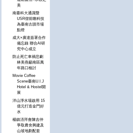
美
南臺科大通識暨
USR偕前瞻科技
為臺南古蹟市場
點燈
成大×廣達簽署合作
備忘錄 聯合AI研
究中心成立
防止死亡車禍悲劇
林美燕籲南區萬
年路口檢討
Movie Coffee
Scene臺南U.I.J
Hotel & Hostel開
展
洋山淨水場啟用 15
億元打造金門好
水
楊鎮浯拜會陳吉仲
爭取農舍興建及
山坡地劃配套