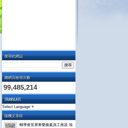
搜尋此網誌
總網頁檢視次數
99,485,214
TRANSLATE
Select Language
▼
隨機文章區
輔導會至屏東榮服處員工座談 強