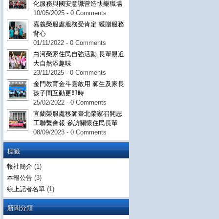
化服務與國安意識營造快樂職場
10/05/2025 - 0 Comments
嘉義榮服處服務受肯定 獲贈服務
背心
01/11/2022 - 0 Comments
白河榮家住民自強活動 長輩親近
大自然添趣味
23/11/2025 - 0 Comments
金門教育金斗雲啟用 師生及家長
孩子間互動更即時
25/02/2022 - 0 Comments
宜蘭榮服處移師臺北榮家召開志
工聯繫會報 參訪關懷住民長輩
08/09/2023 - 0 Comments
標籤
報社簡介
(1)
本報公告
(3)
線上記者名單
(1)
新聞分類