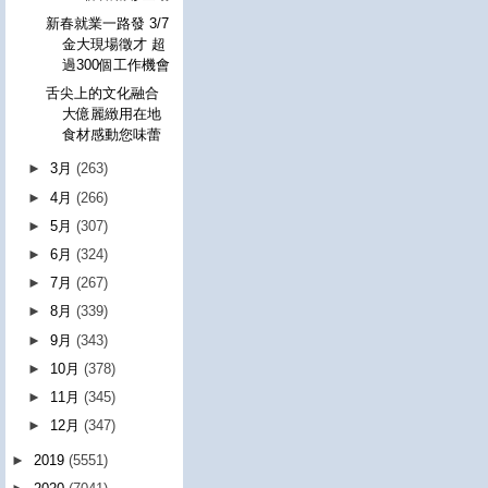
新春就業一路發 3/7
金大現場徵才 超
過300個工作機會
舌尖上的文化融合
大億麗緻用在地
食材感動您味蕾
►
3月
(263)
►
4月
(266)
►
5月
(307)
►
6月
(324)
►
7月
(267)
►
8月
(339)
►
9月
(343)
►
10月
(378)
►
11月
(345)
►
12月
(347)
►
2019
(5551)