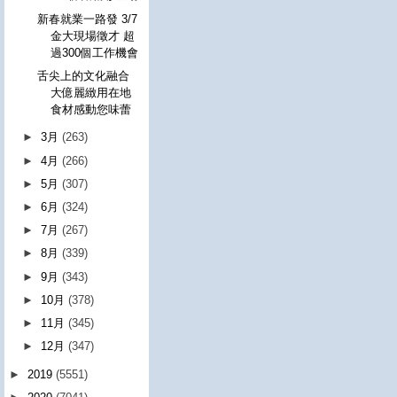
新春就業一路發 3/7
金大現場徵才 超
過300個工作機會
舌尖上的文化融合
大億麗緻用在地
食材感動您味蕾
►
3月
(263)
►
4月
(266)
►
5月
(307)
►
6月
(324)
►
7月
(267)
►
8月
(339)
►
9月
(343)
►
10月
(378)
►
11月
(345)
►
12月
(347)
►
2019
(5551)