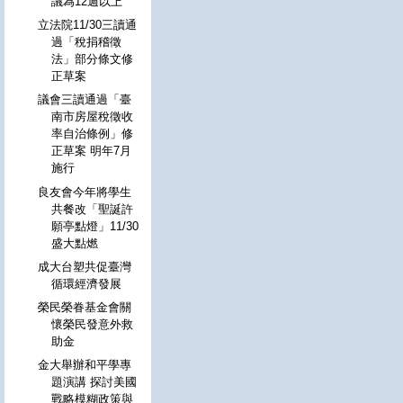
議為12週以上
立法院11/30三讀通
過「稅捐稽徵
法」部分條文修
正草案
議會三讀通過「臺
南市房屋稅徵收
率自治條例」修
正草案 明年7月
施行
良友會今年將學生
共餐改「聖誕許
願亭點燈」11/30
盛大點燃
成大台塑共促臺灣
循環經濟發展
榮民榮眷基金會關
懷榮民發意外救
助金
金大舉辦和平學專
題演講 探討美國
戰略模糊政策與